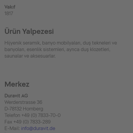
Vakıf
1817
Ürün Yalpezesi
Hijyenik seramik, banyo mobilyaları, duş tekneleri ve
banyoları, esenlik sistemleri, ayrıca duş klozetleri,
saunalar ve aksesuarlar.
Merkez
Duravit AG
Werderstrasse 36
D-78132 Hornberg
Telefon +49 (0) 7833-70-0
Fax +49 (0) 7833-289
E-Mail:
info@duravit.de