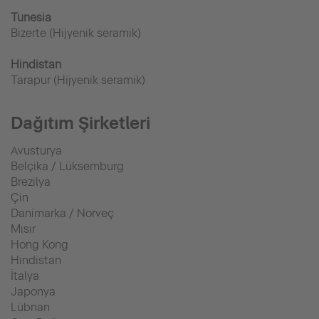
Tunesia
Bizerte (Hijyenik seramik)
Hindistan
Tarapur (Hijyenik seramik)
Dağıtım Şirketleri
Avusturya
Belçika / Lüksemburg
Brezilya
Çin
Danimarka / Norveç
Mısır
Hong Kong
Hindistan
İtalya
Japonya
Lübnan