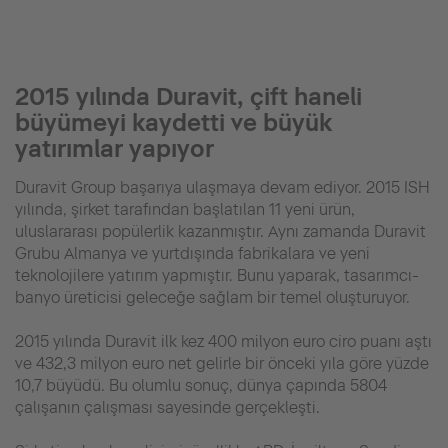
2015 yılında Duravit, çift haneli
büyümeyi kaydetti ve büyük
yatırımlar yapıyor
Duravit Group başarıya ulaşmaya devam ediyor. 2015 ISH
yılında, şirket tarafından başlatılan 11 yeni ürün,
uluslararası popülerlik kazanmıştır. Aynı zamanda Duravit
Grubu Almanya ve yurtdışında fabrikalara ve yeni
teknolojilere yatırım yapmıştır. Bunu yaparak, tasarımcı-
banyo üreticisi geleceğe sağlam bir temel oluşturuyor.
2015 yılında Duravit ilk kez 400 milyon euro ciro puanı aştı
ve 432,3 milyon euro net gelirle bir önceki yıla göre yüzde
10,7 büyüdü. Bu olumlu sonuç, dünya çapında 5804
çalışanın çalışması sayesinde gerçekleşti.