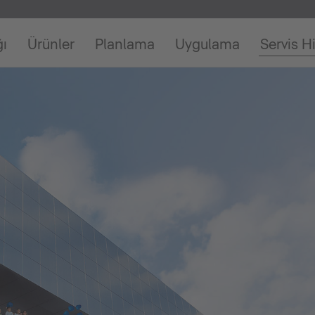
ğı
Ürünler
Planlama
Uygulama
Servis H