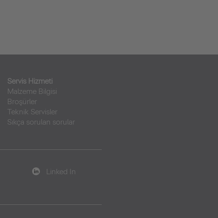
Servis Hizmeti
Malzeme Bilgisi
Broşürler
Teknik Servisler
Sıkça sorulan sorular
Linked In