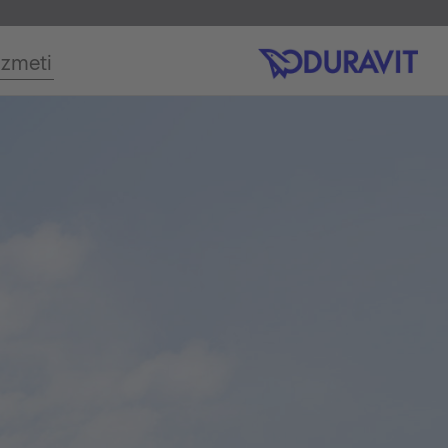
izmeti