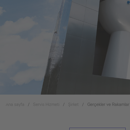
Ana sayfa
Servis Hizmeti
Şirket
Gerçekler ve Rakamlar