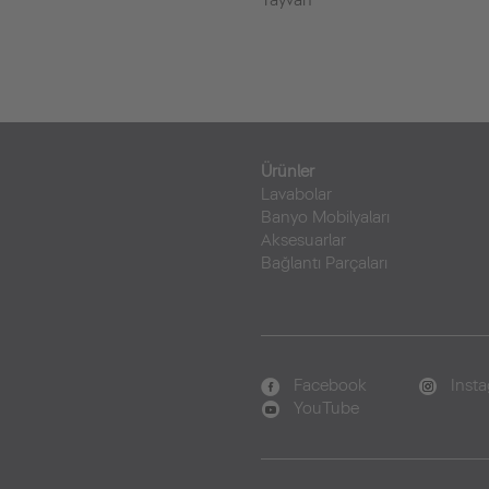
Tayvan
Ürünler
Lavabolar
Banyo Mobilyaları
Aksesuarlar
Bağlantı Parçaları
Facebook
Inst
YouTube