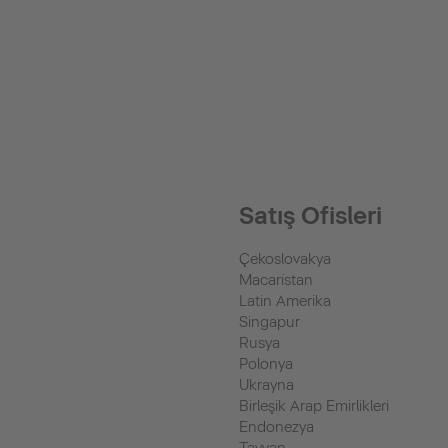
Satış Ofisleri
Çekoslovakya
Macaristan
Latin Amerika
Singapur
Rusya
Polonya
Ukrayna
Birleşik Arap Emirlikleri
Endonezya