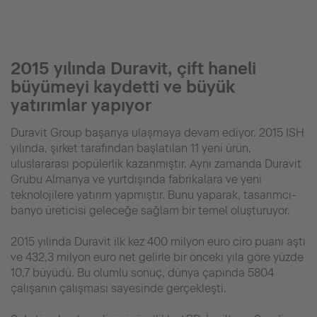
2015 yılında Duravit, çift haneli
büyümeyi kaydetti ve büyük
yatırımlar yapıyor
Duravit Group başarıya ulaşmaya devam ediyor. 2015 ISH
yılında, şirket tarafından başlatılan 11 yeni ürün,
uluslararası popülerlik kazanmıştır. Aynı zamanda Duravit
Grubu Almanya ve yurtdışında fabrikalara ve yeni
teknolojilere yatırım yapmıştır. Bunu yaparak, tasarımcı-
banyo üreticisi geleceğe sağlam bir temel oluşturuyor.
2015 yılında Duravit ilk kez 400 milyon euro ciro puanı aştı
ve 432,3 milyon euro net gelirle bir önceki yıla göre yüzde
10,7 büyüdü. Bu olumlu sonuç, dünya çapında 5804
çalışanın çalışması sayesinde gerçekleşti.