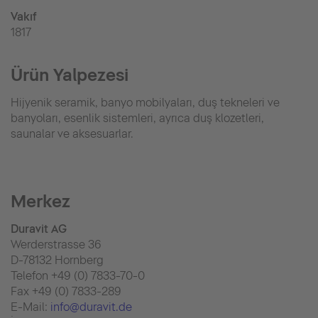
Vakıf
1817
Ürün Yalpezesi
Hijyenik seramik, banyo mobilyaları, duş tekneleri ve
banyoları, esenlik sistemleri, ayrıca duş klozetleri,
saunalar ve aksesuarlar.
Merkez
Duravit AG
Werderstrasse 36
D-78132 Hornberg
Telefon +49 (0) 7833-70-0
Fax +49 (0) 7833-289
E-Mail:
info@duravit.de