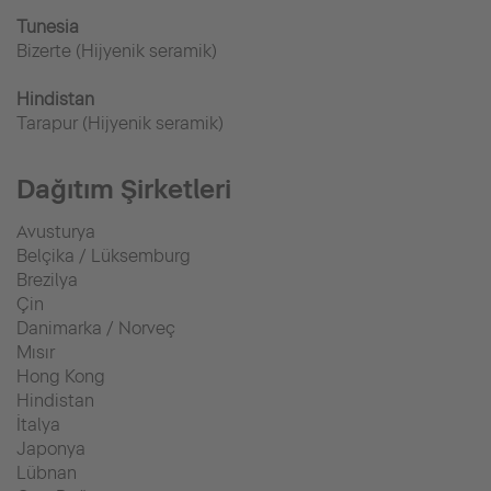
Tunesia
Bizerte (Hijyenik seramik)
Hindistan
Tarapur (Hijyenik seramik)
Dağıtım Şirketleri
Avusturya
Belçika / Lüksemburg
Brezilya
Çin
Danimarka / Norveç
Mısır
Hong Kong
Hindistan
İtalya
Japonya
Lübnan