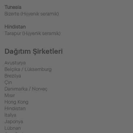
Tunesia
Bizerte (Hijyenik seramik)
Hindistan
Tarapur (Hijyenik seramik)
Dağıtım Şirketleri
Avusturya
Belçika / Lüksemburg
Brezilya
Çin
Danimarka / Norveç
Mısır
Hong Kong
Hindistan
İtalya
Japonya
Lübnan