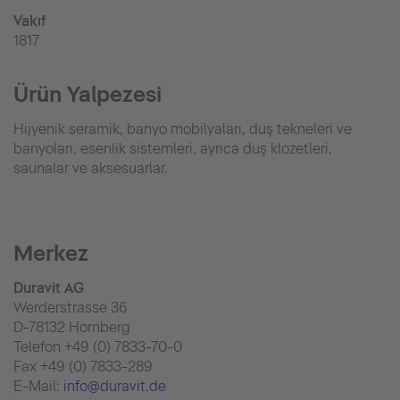
Vakıf
1817
Ürün Yalpezesi
Hijyenik seramik, banyo mobilyaları, duş tekneleri ve
banyoları, esenlik sistemleri, ayrıca duş klozetleri,
saunalar ve aksesuarlar.
Merkez
Duravit AG
Werderstrasse 36
D-78132 Hornberg
Telefon +49 (0) 7833-70-0
Fax +49 (0) 7833-289
E-Mail:
info@duravit.de