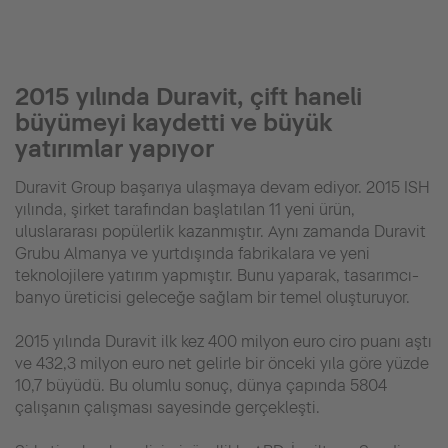
2015 yılında Duravit, çift haneli
büyümeyi kaydetti ve büyük
yatırımlar yapıyor
Duravit Group başarıya ulaşmaya devam ediyor. 2015 ISH
yılında, şirket tarafından başlatılan 11 yeni ürün,
uluslararası popülerlik kazanmıştır. Aynı zamanda Duravit
Grubu Almanya ve yurtdışında fabrikalara ve yeni
teknolojilere yatırım yapmıştır. Bunu yaparak, tasarımcı-
banyo üreticisi geleceğe sağlam bir temel oluşturuyor.
2015 yılında Duravit ilk kez 400 milyon euro ciro puanı aştı
ve 432,3 milyon euro net gelirle bir önceki yıla göre yüzde
10,7 büyüdü. Bu olumlu sonuç, dünya çapında 5804
çalışanın çalışması sayesinde gerçekleşti.