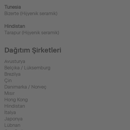
Tunesia
Bizerte (Hijyenik seramik)
Hindistan
Tarapur (Hijyenik seramik)
Dağıtım Şirketleri
Avusturya
Belçika / Lüksemburg
Brezilya
Çin
Danimarka / Norveç
Mısır
Hong Kong
Hindistan
İtalya
Japonya
Lübnan