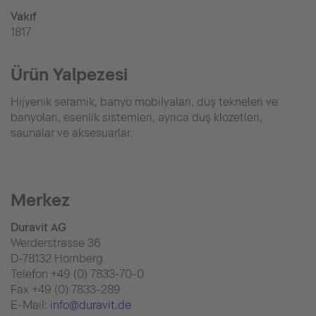
Vakıf
1817
Ürün Yalpezesi
Hijyenik seramik, banyo mobilyaları, duş tekneleri ve
banyoları, esenlik sistemleri, ayrıca duş klozetleri,
saunalar ve aksesuarlar.
Merkez
Duravit AG
Werderstrasse 36
D-78132 Hornberg
Telefon +49 (0) 7833-70-0
Fax +49 (0) 7833-289
E-Mail:
info@duravit.de