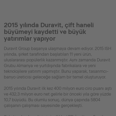
2015 yılında Duravit, çift haneli
büyümeyi kaydetti ve büyük
yatırımlar yapıyor
Duravit Group başarıya ulaşmaya devam ediyor. 2015 ISH
yılında, şirket tarafından başlatılan 11 yeni ürün,
uluslararası popülerlik kazanmıştır. Aynı zamanda Duravit
Grubu Almanya ve yurtdışında fabrikalara ve yeni
teknolojilere yatırım yapmıştır. Bunu yaparak, tasarımcı-
banyo üreticisi geleceğe sağlam bir temel oluşturuyor.
2015 yılında Duravit ilk kez 400 milyon euro ciro puanı aştı
ve 432,3 milyon euro net gelirle bir önceki yıla göre yüzde
10,7 büyüdü. Bu olumlu sonuç, dünya çapında 5804
çalışanın çalışması sayesinde gerçekleşti.