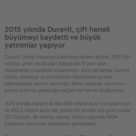
2015 yılında Duravit, çift haneli
büyümeyi kaydetti ve büyük
yatırımlar yapıyor
Duravit Group başarıya ulaşmaya devam ediyor. 2015 ISH
yılında, şirket tarafından başlatılan 11 yeni ürün,
uluslararası popülerlik kazanmıştır. Aynı zamanda Duravit
Grubu Almanya ve yurtdışında fabrikalara ve yeni
teknolojilere yatırım yapmıştır. Bunu yaparak, tasarımcı-
banyo üreticisi geleceğe sağlam bir temel oluşturuyor.
2015 yılında Duravit ilk kez 400 milyon euro ciro puanı aştı
ve 432,3 milyon euro net gelirle bir önceki yıla göre yüzde
10,7 büyüdü. Bu olumlu sonuç, dünya çapında 5804
çalışanın çalışması sayesinde gerçekleşti.