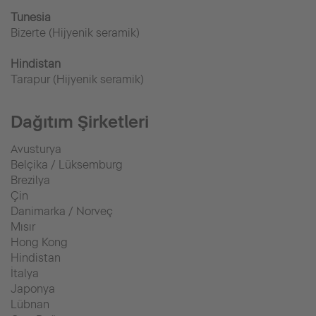
Tunesia
Bizerte (Hijyenik seramik)
Hindistan
Tarapur (Hijyenik seramik)
Dağıtım Şirketleri
Avusturya
Belçika / Lüksemburg
Brezilya
Çin
Danimarka / Norveç
Mısır
Hong Kong
Hindistan
İtalya
Japonya
Lübnan