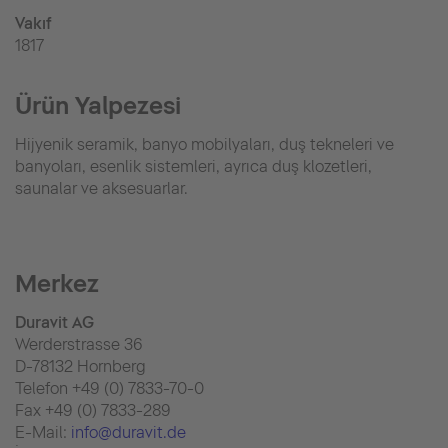
Vakıf
1817
Ürün Yalpezesi
Hijyenik seramik, banyo mobilyaları, duş tekneleri ve
banyoları, esenlik sistemleri, ayrıca duş klozetleri,
saunalar ve aksesuarlar.
Merkez
Duravit AG
Werderstrasse 36
D-78132 Hornberg
Telefon +49 (0) 7833-70-0
Fax +49 (0) 7833-289
E-Mail:
info@duravit.de