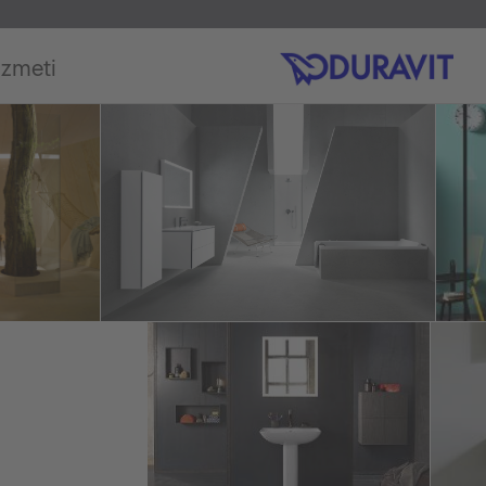
izmeti