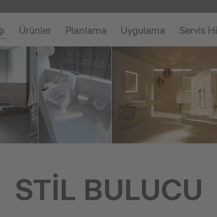
ğı
Ürünler
Planlama
Uygulama
Servis H
STIL BULUCU