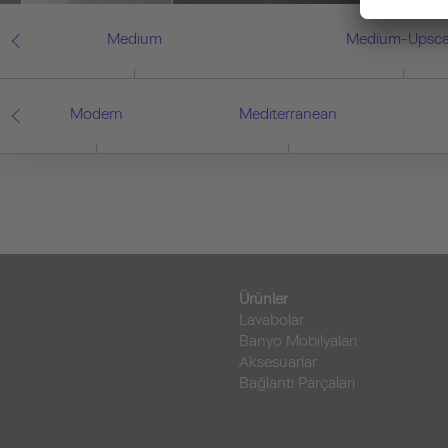
Medium
Medium-Upsca
Modern
Mediterranean
Ürünler
Lavabolar
Banyo Mobilyaları
Aksesuarlar
Bağlantı Parçaları