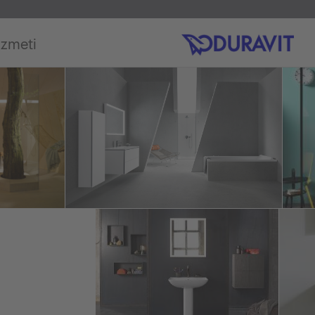
izmeti