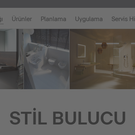
ğı
Ürünler
Planlama
Uygulama
Servis H
STIL BULUCU