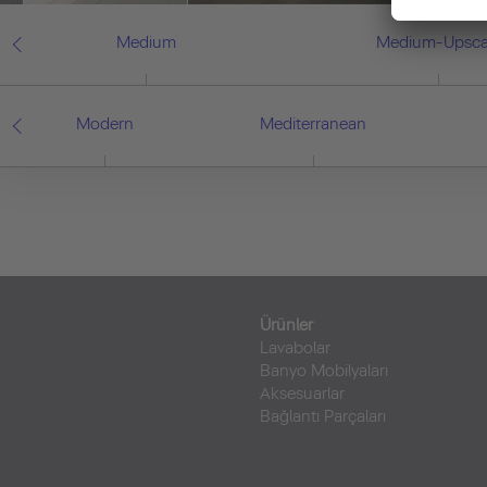
Medium
Medium-Upsca
Modern
Mediterranean
Ürünler
Lavabolar
Banyo Mobilyaları
Aksesuarlar
Bağlantı Parçaları