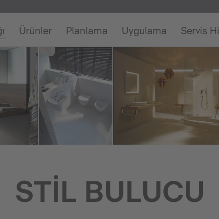
ğı
Ürünler
Planlama
Uygulama
Servis H
STIL BULUCU