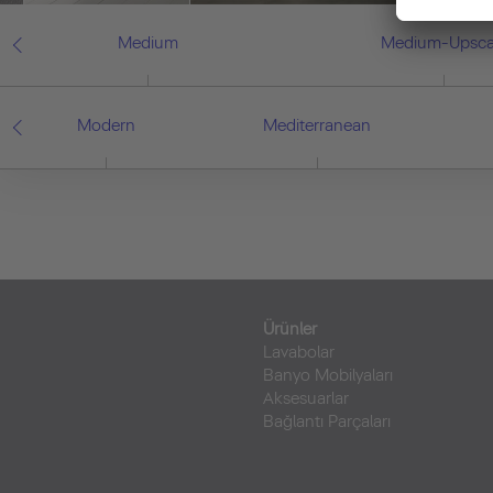
Medium
Medium-Upsca
Modern
Mediterranean
Ürünler
Lavabolar
Banyo Mobilyaları
Aksesuarlar
Bağlantı Parçaları