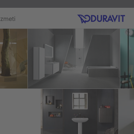
izmeti