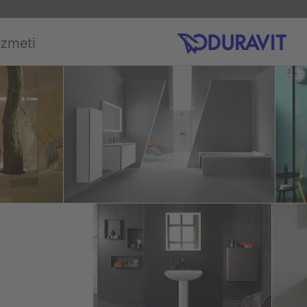
izmeti