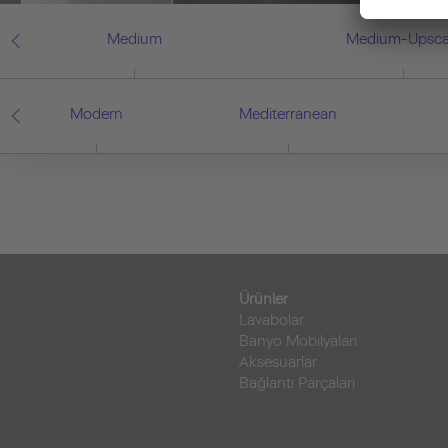
Medium
Medium-Upsca
Modern
Mediterranean
Ürünler
Lavabolar
Banyo Mobilyaları
Aksesuarlar
Bağlantı Parçaları