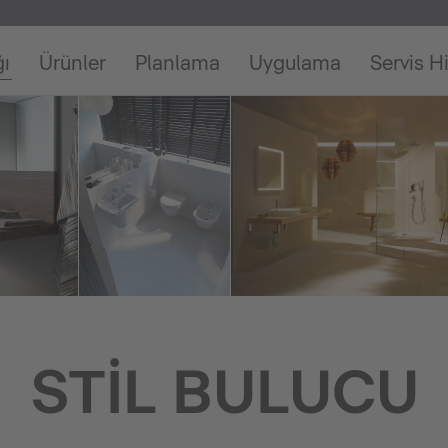
ğı
Ürünler
Planlama
Uygulama
Servis H
STIL BULUCU