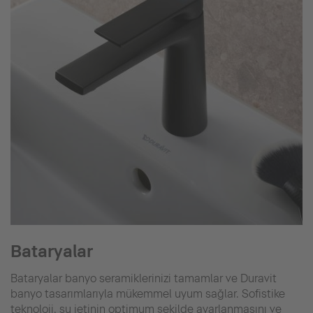
Bataryalar
Bataryalar banyo seramiklerinizi tamamlar ve Duravit
banyo tasarımlarıyla mükemmel uyum sağlar. Sofistike
teknoloji, su jetinin optimum şekilde ayarlanmasını ve