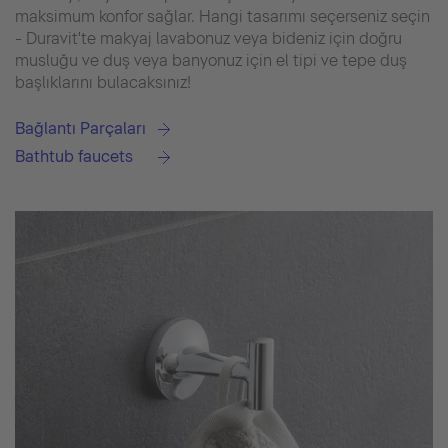
maksimum konfor sağlar. Hangi tasarımı seçerseniz seçin
- Duravit'te makyaj lavabonuz veya bideniz için doğru
musluğu ve duş veya banyonuz için el tipi ve tepe duş
başlıklarını bulacaksınız!
Bağlantı Parçaları
Bathtub faucets