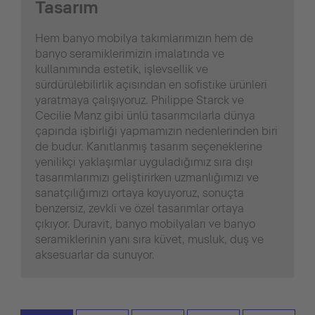
Tasarım
Hem banyo mobilya takımlarımızın hem de
banyo seramiklerimizin imalatında ve
kullanımında estetik, işlevsellik ve
sürdürülebilirlik açısından en sofistike ürünleri
yaratmaya çalışıyoruz. Philippe Starck ve
Cecilie Manz gibi ünlü tasarımcılarla dünya
çapında işbirliği yapmamızın nedenlerinden biri
de budur. Kanıtlanmış tasarım seçeneklerine
yenilikçi yaklaşımlar uyguladığımız sıra dışı
tasarımlarımızı geliştirirken uzmanlığımızı ve
sanatçılığımızı ortaya koyuyoruz, sonuçta
benzersiz, zevkli ve özel tasarımlar ortaya
çıkıyor. Duravit, banyo mobilyaları ve banyo
seramiklerinin yanı sıra küvet, musluk, duş ve
aksesuarlar da sunuyor.