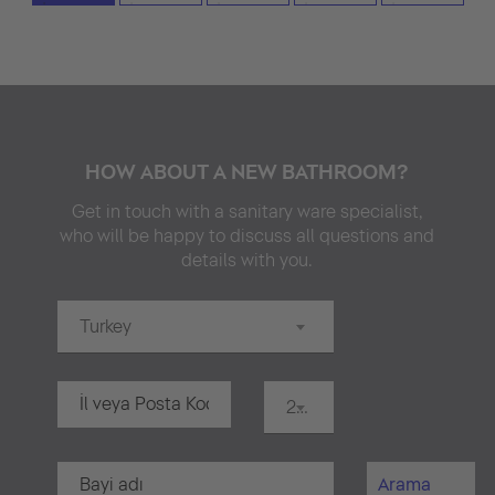
HOW ABOUT A NEW BATHROOM?
Get in touch with a sanitary ware specialist,
who will be happy to discuss all questions and
details with you.
Turkey
20 km
Arama