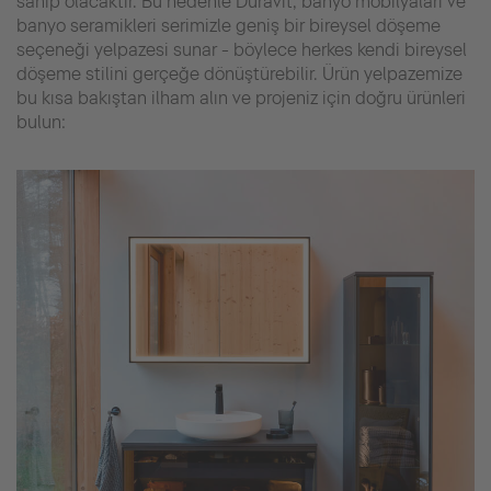
sahip olacaktır. Bu nedenle Duravit, banyo mobilyaları ve
banyo seramikleri serimizle geniş bir bireysel döşeme
seçeneği yelpazesi sunar - böylece herkes kendi bireysel
döşeme stilini gerçeğe dönüştürebilir. Ürün yelpazemize
bu kısa bakıştan ilham alın ve projeniz için doğru ürünleri
bulun: