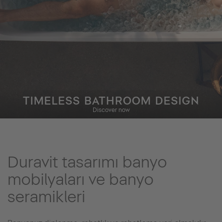
TIMELESS BATHROOM DESIGN
Discover now
Duravit tasarımı banyo
mobilyaları ve banyo
seramikleri