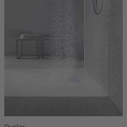
Duşlar