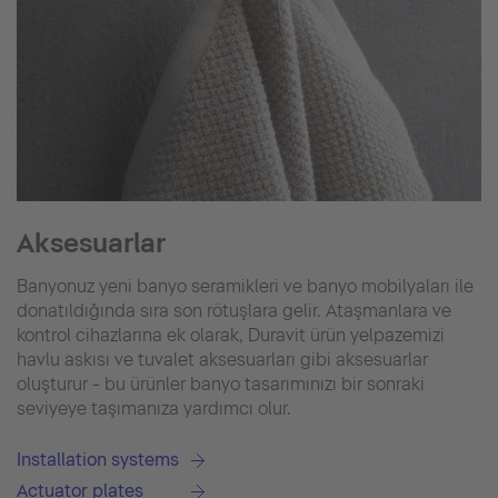
Aksesuarlar
Banyonuz yeni banyo seramikleri ve banyo mobilyaları ile
donatıldığında sıra son rötuşlara gelir. Ataşmanlara ve
kontrol cihazlarına ek olarak, Duravit ürün yelpazemizi
havlu askısı ve tuvalet aksesuarları gibi aksesuarlar
oluşturur - bu ürünler banyo tasarımınızı bir sonraki
seviyeye taşımanıza yardımcı olur.
Installation systems
Actuator plates