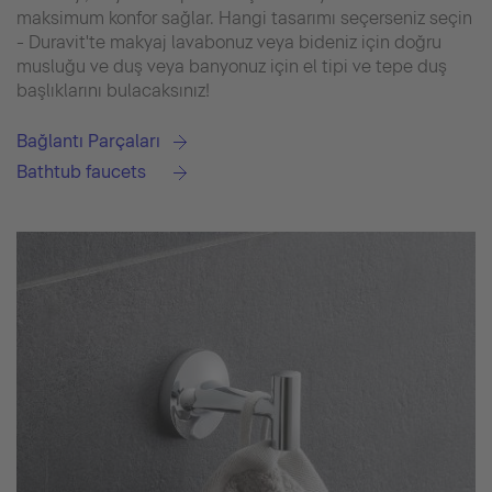
maksimum konfor sağlar. Hangi tasarımı seçerseniz seçin
- Duravit'te makyaj lavabonuz veya bideniz için doğru
musluğu ve duş veya banyonuz için el tipi ve tepe duş
başlıklarını bulacaksınız!
Bağlantı Parçaları
Bathtub faucets