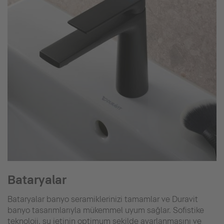
Bataryalar
Bataryalar banyo seramiklerinizi tamamlar ve Duravit
banyo tasarımlarıyla mükemmel uyum sağlar. Sofistike
teknoloji, su jetinin optimum şekilde ayarlanmasını ve