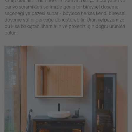
sahip olacaktır. Bu nedenle Duravit, banyo mobilyaları ve
banyo seramikleri serimizle geniş bir bireysel döşeme
seçeneği yelpazesi sunar - böylece herkes kendi bireysel
döşeme stilini gerçeğe dönüştürebilir. Ürün yelpazemize
bu kısa bakıştan ilham alın ve projeniz için doğru ürünleri
bulun: