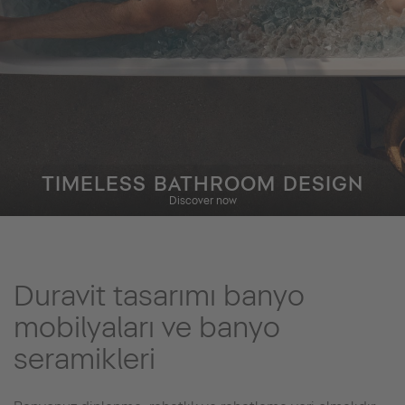
TIMELESS BATHROOM DESIGN
Discover now
Duravit tasarımı banyo
mobilyaları ve banyo
seramikleri