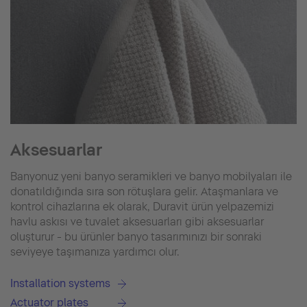
Aksesuarlar
Banyonuz yeni banyo seramikleri ve banyo mobilyaları ile
donatıldığında sıra son rötuşlara gelir. Ataşmanlara ve
kontrol cihazlarına ek olarak, Duravit ürün yelpazemizi
havlu askısı ve tuvalet aksesuarları gibi aksesuarlar
oluşturur - bu ürünler banyo tasarımınızı bir sonraki
seviyeye taşımanıza yardımcı olur.
Installation systems
Actuator plates