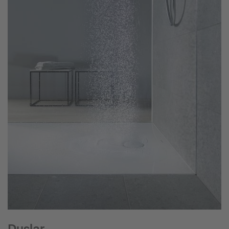
Duşlar