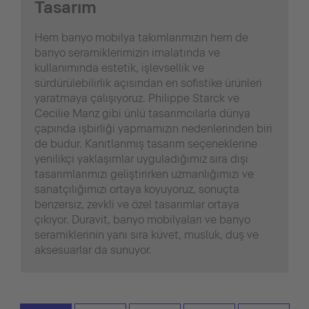
Tasarım
Hem banyo mobilya takımlarımızın hem de
banyo seramiklerimizin imalatında ve
kullanımında estetik, işlevsellik ve
sürdürülebilirlik açısından en sofistike ürünleri
yaratmaya çalışıyoruz. Philippe Starck ve
Cecilie Manz gibi ünlü tasarımcılarla dünya
çapında işbirliği yapmamızın nedenlerinden biri
de budur. Kanıtlanmış tasarım seçeneklerine
yenilikçi yaklaşımlar uyguladığımız sıra dışı
tasarımlarımızı geliştirirken uzmanlığımızı ve
sanatçılığımızı ortaya koyuyoruz, sonuçta
benzersiz, zevkli ve özel tasarımlar ortaya
çıkıyor. Duravit, banyo mobilyaları ve banyo
seramiklerinin yanı sıra küvet, musluk, duş ve
aksesuarlar da sunuyor.