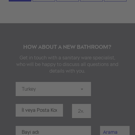
HOW ABOUT A NEW BATHROOM?
Get in touch with a sanitary ware specialist,
who will be happy to discuss all questions and
details with you.
Turkey
20 km
Arama