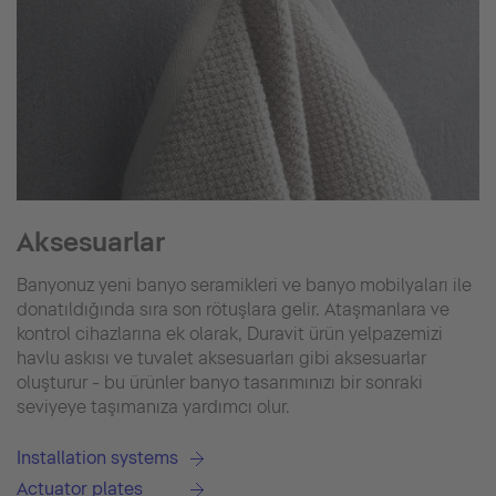
Aksesuarlar
Banyonuz yeni banyo seramikleri ve banyo mobilyaları ile
donatıldığında sıra son rötuşlara gelir. Ataşmanlara ve
kontrol cihazlarına ek olarak, Duravit ürün yelpazemizi
havlu askısı ve tuvalet aksesuarları gibi aksesuarlar
oluşturur - bu ürünler banyo tasarımınızı bir sonraki
seviyeye taşımanıza yardımcı olur.
Installation systems
Actuator plates