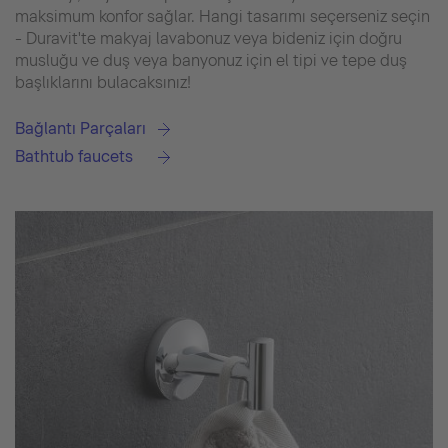
maksimum konfor sağlar. Hangi tasarımı seçerseniz seçin
- Duravit'te makyaj lavabonuz veya bideniz için doğru
musluğu ve duş veya banyonuz için el tipi ve tepe duş
başlıklarını bulacaksınız!
Bağlantı Parçaları
Bathtub faucets