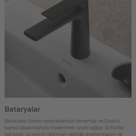
Bataryalar
Bataryalar banyo seramiklerinizi tamamlar ve Duravit
banyo tasarımlarıyla mükemmel uyum sağlar. Sofistike
teknoloji, su jetinin optimum şekilde ayarlanmasını ve