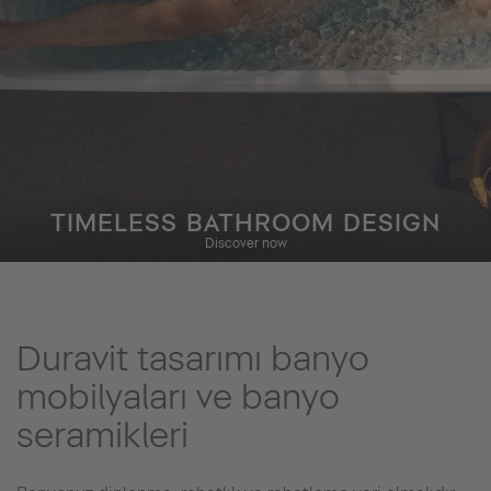
TIMELESS BATHROOM DESIGN
Discover now
Duravit tasarımı banyo
mobilyaları ve banyo
seramikleri