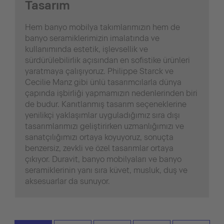
Tasarım
Hem banyo mobilya takımlarımızın hem de
banyo seramiklerimizin imalatında ve
kullanımında estetik, işlevsellik ve
sürdürülebilirlik açısından en sofistike ürünleri
yaratmaya çalışıyoruz. Philippe Starck ve
Cecilie Manz gibi ünlü tasarımcılarla dünya
çapında işbirliği yapmamızın nedenlerinden biri
de budur. Kanıtlanmış tasarım seçeneklerine
yenilikçi yaklaşımlar uyguladığımız sıra dışı
tasarımlarımızı geliştirirken uzmanlığımızı ve
sanatçılığımızı ortaya koyuyoruz, sonuçta
benzersiz, zevkli ve özel tasarımlar ortaya
çıkıyor. Duravit, banyo mobilyaları ve banyo
seramiklerinin yanı sıra küvet, musluk, duş ve
aksesuarlar da sunuyor.