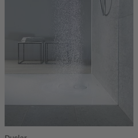
Duşlar