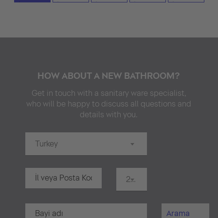
HOW ABOUT A NEW BATHROOM?
Get in touch with a sanitary ware specialist,
who will be happy to discuss all questions and
details with you.
Turkey
20 km
Arama