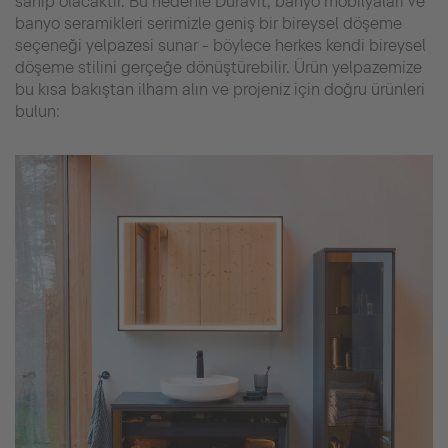
sahip olacaktır. Bu nedenle Duravit, banyo mobilyaları ve
banyo seramikleri serimizle geniş bir bireysel döşeme
seçeneği yelpazesi sunar - böylece herkes kendi bireysel
döşeme stilini gerçeğe dönüştürebilir. Ürün yelpazemize
bu kısa bakıştan ilham alın ve projeniz için doğru ürünleri
bulun: