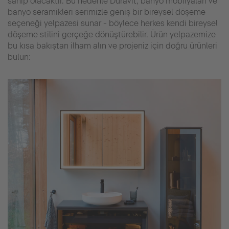
sahip olacaktır. Bu nedenle Duravit, banyo mobilyaları ve
banyo seramikleri serimizle geniş bir bireysel döşeme
seçeneği yelpazesi sunar - böylece herkes kendi bireysel
döşeme stilini gerçeğe dönüştürebilir. Ürün yelpazemize
bu kısa bakıştan ilham alın ve projeniz için doğru ürünleri
bulun: