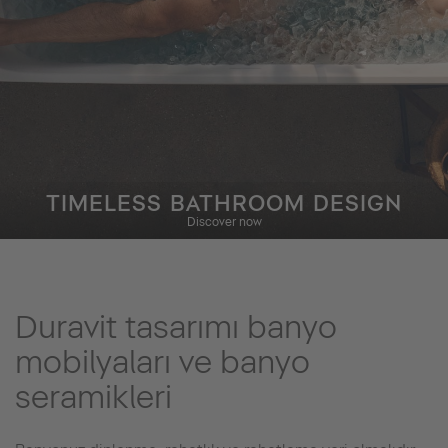
TIMELESS BATHROOM DESIGN
Discover now
Duravit tasarımı banyo
mobilyaları ve banyo
seramikleri