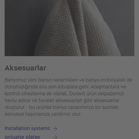
Aksesuarlar
Banyonuz yeni banyo seramikleri ve banyo mobilyaları ile
donatıldığında sıra son rötuşlara gelir. Ataşmanlara ve
kontrol cihazlarına ek olarak, Duravit ürün yelpazemizi
havlu askısı ve tuvalet aksesuarları gibi aksesuarlar
oluşturur - bu ürünler banyo tasarımınızı bir sonraki
seviyeye taşımanıza yardımcı olur.
Installation systems
Actuator plates