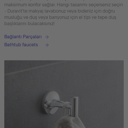
maksimum konfor sağlar. Hangi tasarımı seçerseniz seçin
- Duravit'te makyaj lavabonuz veya bideniz için doğru
musluğu ve duş veya banyonuz için el tipi ve tepe duş
başlıklarını bulacaksınız!
Bağlantı Parçaları
Bathtub faucets