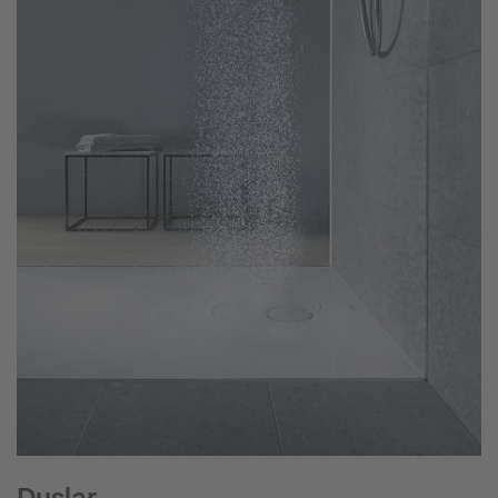
Duşlar