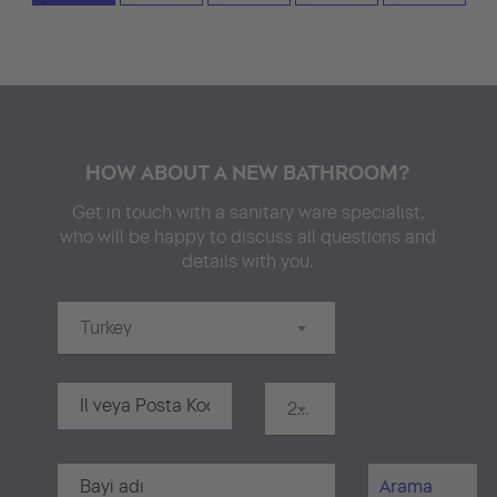
HOW ABOUT A NEW BATHROOM?
Get in touch with a sanitary ware specialist,
who will be happy to discuss all questions and
details with you.
Turkey
20 km
Arama