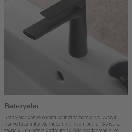
Bataryalar
Bataryalar banyo seramiklerinizi tamamlar ve Duravit
banyo tasarımlarıyla mükemmel uyum sağlar. Sofistike
teknoloji, su jetinin optimum şekilde ayarlanmasını ve