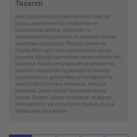
Tasarım
Hem banyo mobilya takımlarımızın hem de
banyo seramiklerimizin imalatında ve
kullanımında estetik, işlevsellik ve
sürdürülebilirlik açısından en sofistike ürünleri
yaratmaya çalışıyoruz. Philippe Starck ve
Cecilie Manz gibi ünlü tasarımcılarla dünya
çapında işbirliği yapmamızın nedenlerinden biri
de budur. Kanıtlanmış tasarım seçeneklerine
yenilikçi yaklaşımlar uyguladığımız sıra dışı
tasarımlarımızı geliştirirken uzmanlığımızı ve
sanatçılığımızı ortaya koyuyoruz, sonuçta
benzersiz, zevkli ve özel tasarımlar ortaya
çıkıyor. Duravit, banyo mobilyaları ve banyo
seramiklerinin yanı sıra küvet, musluk, duş ve
aksesuarlar da sunuyor.