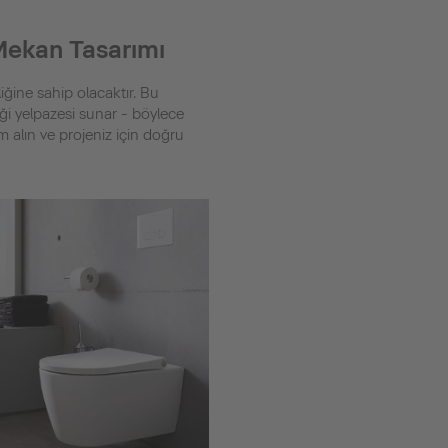
 Mekan Tasarımı
iğine sahip olacaktır. Bu
ği yelpazesi sunar - böylece
m alın ve projeniz için doğru