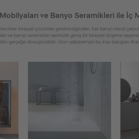
Mobilyaları ve Banyo Seramikleri ile İç
tercihler bireysel çözümler gerektirdiğinden, her banyo kendi çekicil
arı ve banyo seramikleri serimizle geniş bir bireysel döşeme seçene
ilini gerçeğe dönüştürebilir. Ürün yelpazemize bu kısa bakıştan ilha