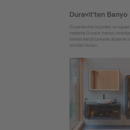
Duravit'ten Banyo 
Düzenlenme biçimleri ve kişisel 
nedenle Duravit, banyo mobilyal
herkes kendi bireysel döşeme st
ürünleri bulun: