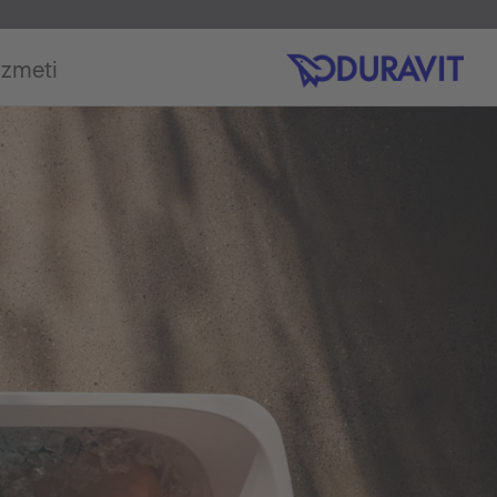
izmeti