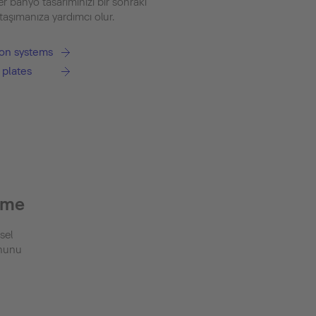
r banyo tasarımınızı bir sonraki
taşımanıza yardımcı olur.
tion systems
 plates
şme
sel
onunu