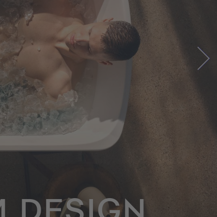
 DESIGN