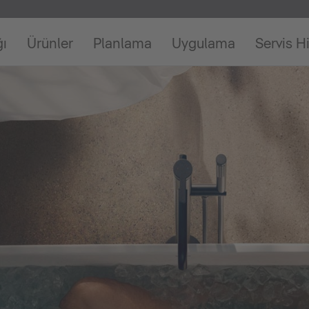
ğı
Ürünler
Planlama
Uygulama
Servis H