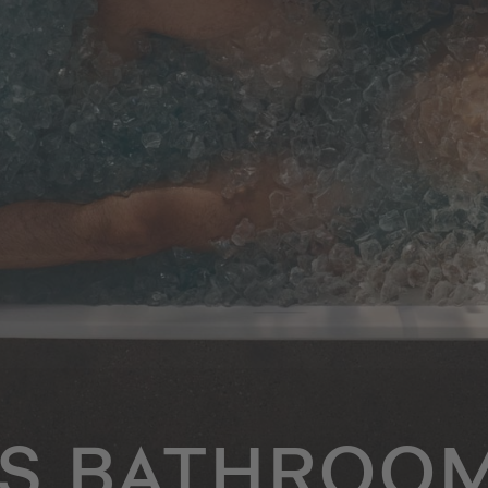
SS BATHROOM