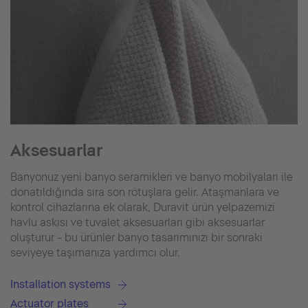
Aksesuarlar
Banyonuz yeni banyo seramikleri ve banyo mobilyaları ile
donatıldığında sıra son rötuşlara gelir. Ataşmanlara ve
kontrol cihazlarına ek olarak, Duravit ürün yelpazemizi
havlu askısı ve tuvalet aksesuarları gibi aksesuarlar
oluşturur - bu ürünler banyo tasarımınızı bir sonraki
seviyeye taşımanıza yardımcı olur.
Installation systems
Actuator plates