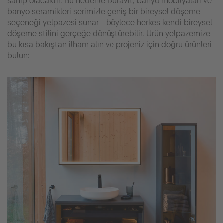
sahip olacaktır. Bu nedenle Duravit, banyo mobilyaları ve
banyo seramikleri serimizle geniş bir bireysel döşeme
seçeneği yelpazesi sunar - böylece herkes kendi bireysel
döşeme stilini gerçeğe dönüştürebilir. Ürün yelpazemize
bu kısa bakıştan ilham alın ve projeniz için doğru ürünleri
bulun: