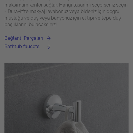
maksimum konfor sağlar. Hangi tasarımı seçerseniz seçin
- Duravit'te makyaj lavabonuz veya bideniz için doğru
musluğu ve duş veya banyonuz için el tipi ve tepe duş
başlıklarını bulacaksınız!
Bağlantı Parçaları
Bathtub faucets