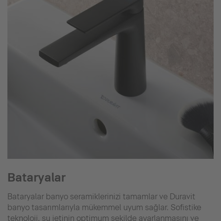
Bataryalar
Bataryalar banyo seramiklerinizi tamamlar ve Duravit
banyo tasarımlarıyla mükemmel uyum sağlar. Sofistike
teknoloji, su jetinin optimum şekilde ayarlanmasını ve