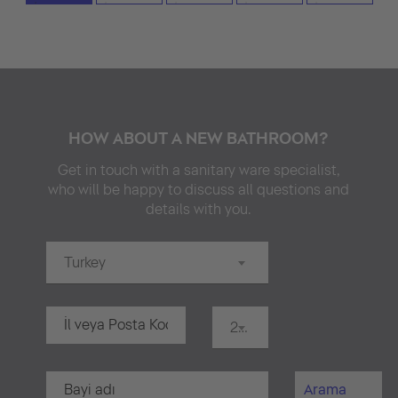
HOW ABOUT A NEW BATHROOM?
Get in touch with a sanitary ware specialist,
who will be happy to discuss all questions and
details with you.
Turkey
20 km
Arama