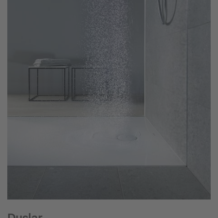
Duşlar