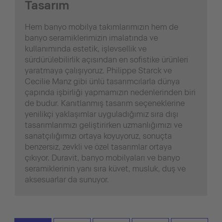
Tasarım
Hem banyo mobilya takımlarımızın hem de
banyo seramiklerimizin imalatında ve
kullanımında estetik, işlevsellik ve
sürdürülebilirlik açısından en sofistike ürünleri
yaratmaya çalışıyoruz. Philippe Starck ve
Cecilie Manz gibi ünlü tasarımcılarla dünya
çapında işbirliği yapmamızın nedenlerinden biri
de budur. Kanıtlanmış tasarım seçeneklerine
yenilikçi yaklaşımlar uyguladığımız sıra dışı
tasarımlarımızı geliştirirken uzmanlığımızı ve
sanatçılığımızı ortaya koyuyoruz, sonuçta
benzersiz, zevkli ve özel tasarımlar ortaya
çıkıyor. Duravit, banyo mobilyaları ve banyo
seramiklerinin yanı sıra küvet, musluk, duş ve
aksesuarlar da sunuyor.