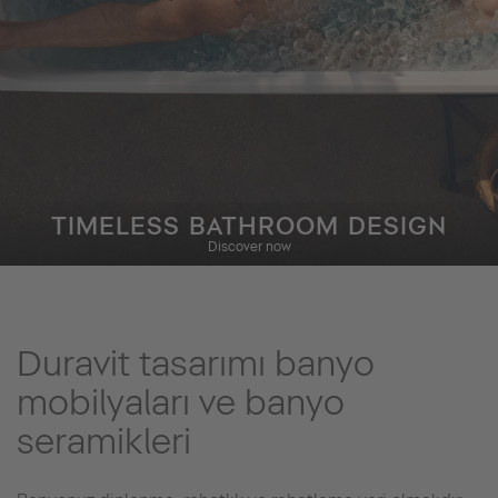
TIMELESS BATHROOM DESIGN
Discover now
Duravit tasarımı banyo
mobilyaları ve banyo
seramikleri