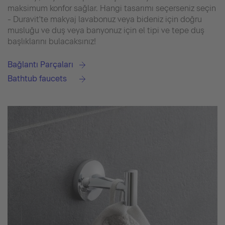
maksimum konfor sağlar. Hangi tasarımı seçerseniz seçin
- Duravit'te makyaj lavabonuz veya bideniz için doğru
musluğu ve duş veya banyonuz için el tipi ve tepe duş
başlıklarını bulacaksınız!
Bağlantı Parçaları
Bathtub faucets