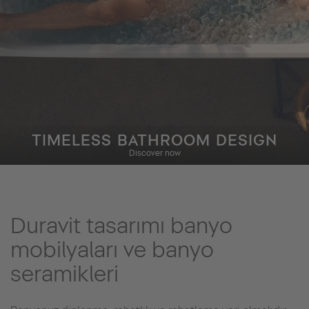
TIMELESS BATHROOM DESIGN
Discover now
Duravit tasarımı banyo
mobilyaları ve banyo
seramikleri