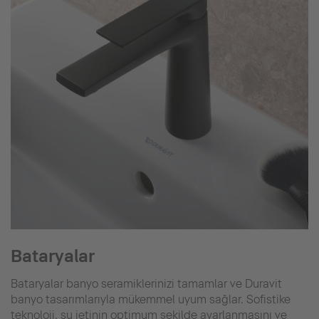
Bataryalar
Bataryalar banyo seramiklerinizi tamamlar ve Duravit
banyo tasarımlarıyla mükemmel uyum sağlar. Sofistike
teknoloji, su jetinin optimum şekilde ayarlanmasını ve