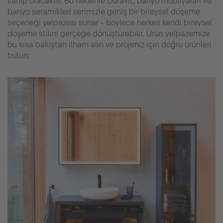
sahip olacaktır. Bu nedenle Duravit, banyo mobilyaları ve
banyo seramikleri serimizle geniş bir bireysel döşeme
seçeneği yelpazesi sunar - böylece herkes kendi bireysel
döşeme stilini gerçeğe dönüştürebilir. Ürün yelpazemize
bu kısa bakıştan ilham alın ve projeniz için doğru ürünleri
bulun: