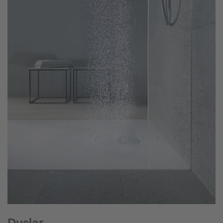
Duşlar