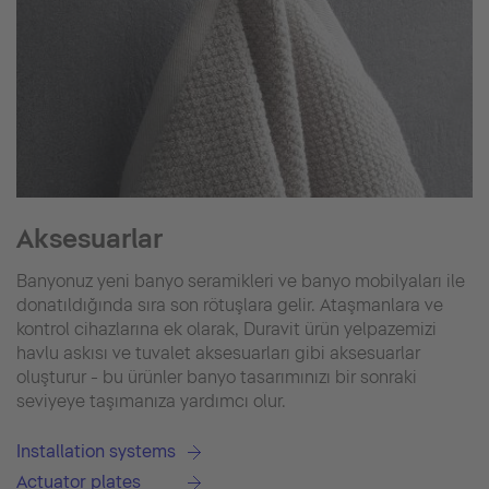
Aksesuarlar
Banyonuz yeni banyo seramikleri ve banyo mobilyaları ile
donatıldığında sıra son rötuşlara gelir. Ataşmanlara ve
kontrol cihazlarına ek olarak, Duravit ürün yelpazemizi
havlu askısı ve tuvalet aksesuarları gibi aksesuarlar
oluşturur - bu ürünler banyo tasarımınızı bir sonraki
seviyeye taşımanıza yardımcı olur.
Installation systems
Actuator plates