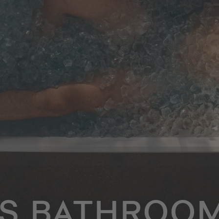
SS BATHROOM