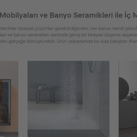
Mobilyaları ve Banyo Seramikleri ile İç
tercihler bireysel çözümler gerektirdiğinden, her banyo kendi çekicil
arı ve banyo seramikleri serimizle geniş bir bireysel döşeme seçene
ilini gerçeğe dönüştürebilir. Ürün yelpazemize bu kısa bakıştan ilha