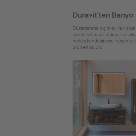
Duravit'ten Banyo 
Düzenlenme biçimleri ve kişisel 
nedenle Duravit, banyo mobilyal
herkes kendi bireysel döşeme st
ürünleri bulun: