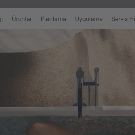
ğı
Ürünler
Planlama
Uygulama
Servis H