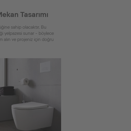
 Mekan Tasarımı
iğine sahip olacaktır. Bu
ği yelpazesi sunar - böylece
m alın ve projeniz için doğru