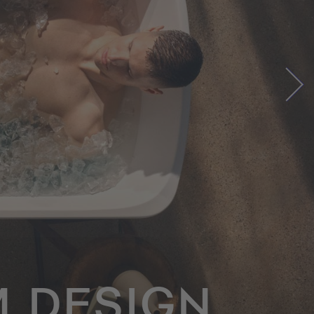
 DESIGN