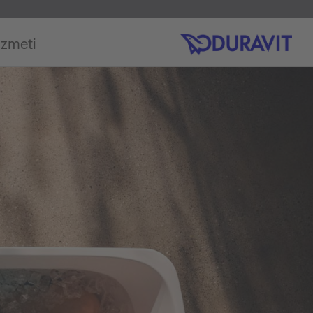
izmeti