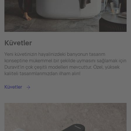
Küvetler
Yeni küvetinizin hayalinizdeki banyonun tasarım
konseptine mükemmel bir şekilde uymasını sağlamak için
Duravit'in çok çeşitli modelleri mevcuttur. Özel, yüksek
kaliteli tasarımlarımızdan ilham alın!
Küvetler