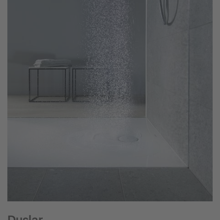
Duşlar