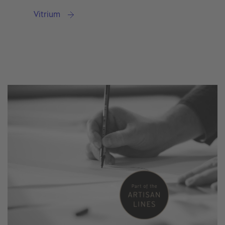
Vitrium
Bent