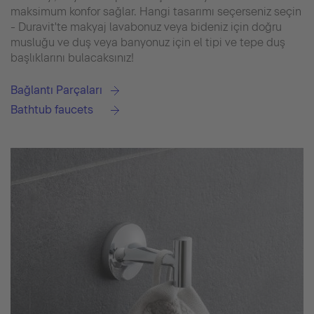
maksimum konfor sağlar. Hangi tasarımı seçerseniz seçin
- Duravit'te makyaj lavabonuz veya bideniz için doğru
musluğu ve duş veya banyonuz için el tipi ve tepe duş
başlıklarını bulacaksınız!
Bağlantı Parçaları
Bathtub faucets