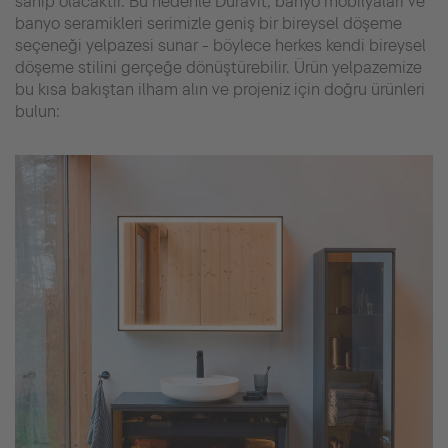
sahip olacaktır. Bu nedenle Duravit, banyo mobilyaları ve
banyo seramikleri serimizle geniş bir bireysel döşeme
seçeneği yelpazesi sunar - böylece herkes kendi bireysel
döşeme stilini gerçeğe dönüştürebilir. Ürün yelpazemize
bu kısa bakıştan ilham alın ve projeniz için doğru ürünleri
bulun: