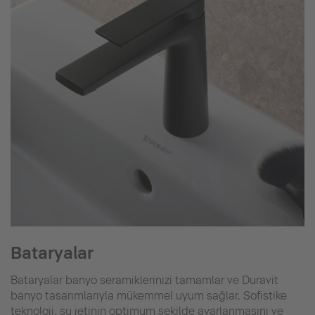
Bataryalar
Bataryalar banyo seramiklerinizi tamamlar ve Duravit
banyo tasarımlarıyla mükemmel uyum sağlar. Sofistike
teknoloji, su jetinin optimum şekilde ayarlanmasını ve