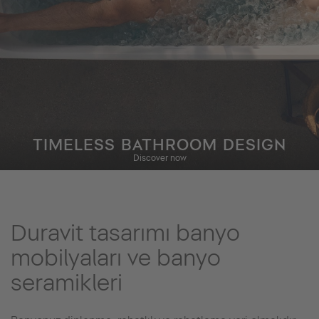
TIMELESS BATHROOM DESIGN
Discover now
Duravit tasarımı banyo
mobilyaları ve banyo
seramikleri