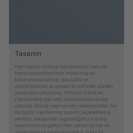
Tasarım
Hem banyo mobilya takımlarımızın hem de
banyo seramiklerimizin imalatında ve
kullanımında estetik, işlevsellik ve
sürdürülebilirlik açısından en sofistike ürünleri
yaratmaya çalışıyoruz. Philippe Starck ve
Cecilie Manz gibi ünlü tasarımcılarla dünya
çapında işbirliği yapmamızın nedenlerinden biri
de budur. Kanıtlanmış tasarım seçeneklerine
yenilikçi yaklaşımlar uyguladığımız sıra dışı
tasarımlarımızı geliştirirken uzmanlığımızı ve
sanatçılığımızı ortaya koyuyoruz, sonuçta