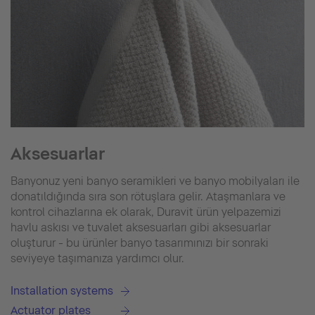
Aksesuarlar
Banyonuz yeni banyo seramikleri ve banyo mobilyaları ile
donatıldığında sıra son rötuşlara gelir. Ataşmanlara ve
kontrol cihazlarına ek olarak, Duravit ürün yelpazemizi
havlu askısı ve tuvalet aksesuarları gibi aksesuarlar
oluşturur - bu ürünler banyo tasarımınızı bir sonraki
seviyeye taşımanıza yardımcı olur.
Installation systems
Actuator plates